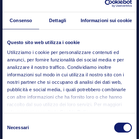
Consenso
Dettagli
Informazioni sui cookie
Questo sito web utilizza i cookie
Utilizziamo i cookie per personalizzare contenuti ed
annunci, per fornire funzionalità dei social media e per
analizzare il nostro traffico. Condividiamo inoltre
informazioni sul modo in cui utilizza il nostro sito con i
nostri partner che si occupano di analisi dei dati web,
pubblicità e social media, i quali potrebbero combinarle
con altre informazioni che ha fornito loro o che hanno
raccolto dal suo utilizzo dei loro servizi. Per maggiori
informazioni consulta la
Cookie Policy
.
10X
Selezione
innovazione
Necessari
del
consenso